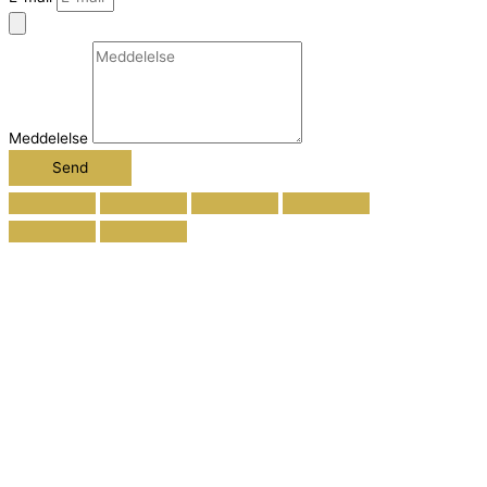
Meddelelse
Send