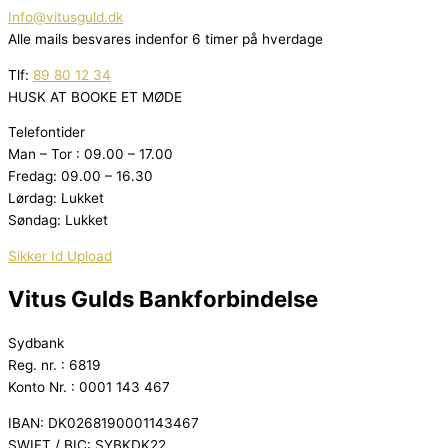
Info@vitusguld.dk
Alle mails besvares indenfor 6 timer på hverdage
Tlf:
89 80 12 34
HUSK AT BOOKE ET MØDE
Telefontider
Man – Tor : 09.00 – 17.00
Fredag: 09.00 – 16.30
Lørdag: Lukket
Søndag: Lukket
Sikker Id Upload
Vitus Gulds Bankforbindelse
Sydbank
Reg. nr. : 6819
Konto Nr. : 0001 143 467
IBAN: DK0268190001143467
SWIFT / BIC: SYBKDK22