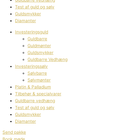
Guldbarre vedhæng
Test af guld og sølv
Guldsmykker
Diamanter
Investeringsguld
Guldbarre
Guldmønter
Guldsmykker
Guldbarre Vedhæng
Investeringssølv
Sølvbarre
Sølvmønter
Platin & Palladium
Tilbehør & specialvarer
Guldbarre vedhæng
Test af guld og sølv
Guldsmykker
Diamanter
Send pakke
Book møde