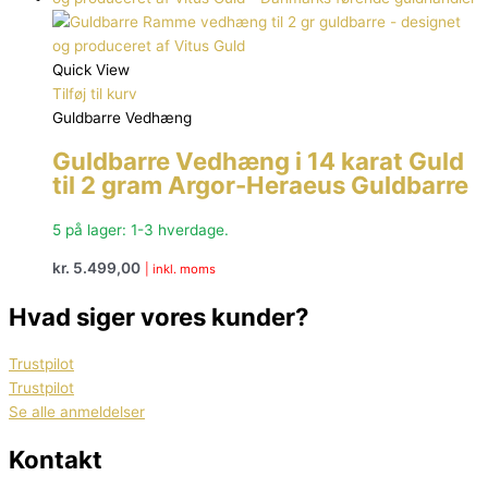
Quick View
Tilføj til kurv
Guldbarre Vedhæng
Guldbarre Vedhæng i 14 karat Guld
til 2 gram Argor-Heraeus Guldbarre
5 på lager: 1-3 hverdage.
kr.
5.499,00
| inkl. moms
Hvad siger vores kunder?
Trustpilot
Trustpilot
Se alle anmeldelser
Kontakt