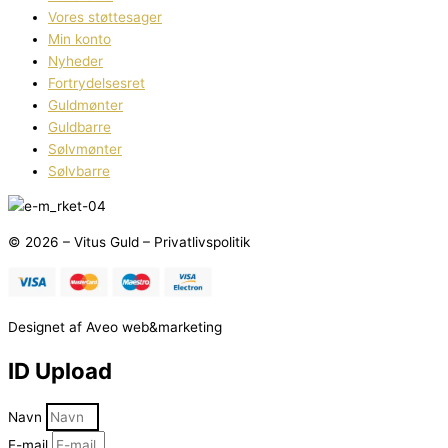
Vores støttesager
Min konto
Nyheder
Fortrydelsesret
Guldmønter
Guldbarre
Sølvmønter
Sølvbarre
© 2026 – Vitus Guld – Privatlivspolitik
Designet af Aveo web&marketing
ID Upload
Navn
E-mail