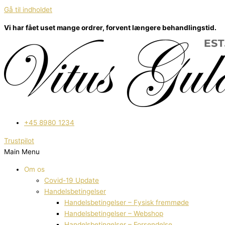
Gå til indholdet
Vi har fået uset mange ordrer, forvent længere behandlingstid.
+45 8980 1234
Trustpilot
Main Menu
Om os
Covid-19 Update
Handelsbetingelser
Handelsbetingelser – Fysisk fremmøde
Handelsbetingelser – Webshop
Handelsbetingelser – Forsendelse