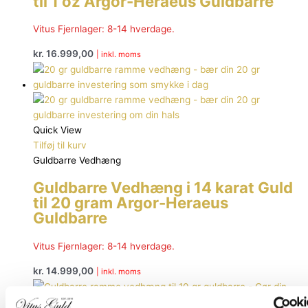
til 1 oz Argor-Heraeus Guldbarre
Vitus Fjernlager: 8-14 hverdage.
kr.
16.999,00
| inkl. moms
Quick View
Tilføj til kurv
Guldbarre Vedhæng
Guldbarre Vedhæng i 14 karat Guld
til 20 gram Argor-Heraeus
Guldbarre
Vitus Fjernlager: 8-14 hverdage.
kr.
14.999,00
| inkl. moms