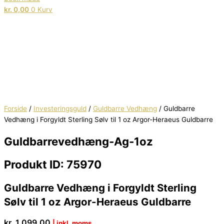
kr.
0,00
0
Kurv
Forside
/
Investeringsguld
/
Guldbarre Vedhæng
/ Guldbarre
Vedhæng i Forgyldt Sterling Sølv til 1 oz Argor-Heraeus Guldbarre
Guldbarrevedhæng-Ag-1oz
Produkt ID: 75970
Guldbarre Vedhæng i Forgyldt Sterling
Sølv til 1 oz Argor-Heraeus Guldbarre
kr.
1.099,00
| inkl. moms