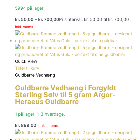
5994 på lager
kr.
50,00
–
kr.
700,00
Prisinterval: kr. 50,00 til kr. 700,00
|
inkl. moms
Quick View
Tilføj til kurv
Guldbarre Vedhæng
Guldbarre Vedhæng i Forgyldt
Sterling Sølv til 5 gram Argor-
Heraeus Guldbarre
1 på lager: 1-3 hverdage.
kr.
899,00
| inkl. moms