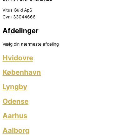
Vitus Guld ApS
Cvr.: 33044666
Afdelinger
Vælg din nærmeste afdeling
Hvidovre
København
Lyngby
Odense
Aarhus
Aalborg