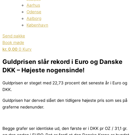
Aarhus
Odense
Aalborg
København
Send pakke
Book møde
kr.
0,00
0
Kurv
Guldprisen slår rekord i Euro og Danske
DKK – Højeste nogensinde!
Guldprisen er steget med 22,73 procent det seneste år i Euro og
DKK.
Guldprisen har derved slået den tidligere højeste pris som ses på
graferne nedenunder.
Begge grafer ser identiske ud, den første er i DKK pr OZ / 31,1 gr.