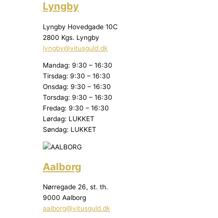
Lyngby
Lyngby Hovedgade 10C
2800 Kgs. Lyngby
lyngby@vitusguld.dk
Mandag: 9:30 – 16:30
Tirsdag: 9:30 – 16:30
Onsdag: 9:30 – 16:30
Torsdag: 9:30 – 16:30
Fredag: 9:30 – 16:30
Lørdag: LUKKET
Søndag: LUKKET
Aalborg
Nørregade 26, st. th.
9000 Aalborg
aalborg@vitusguld.dk