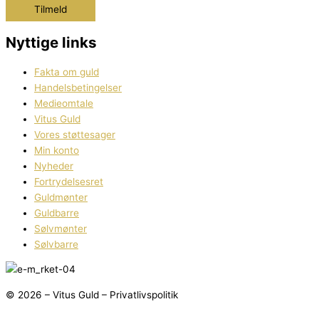
Tilmeld
Nyttige links
Fakta om guld
Handelsbetingelser
Medieomtale
Vitus Guld
Vores støttesager
Min konto
Nyheder
Fortrydelsesret
Guldmønter
Guldbarre
Sølvmønter
Sølvbarre
© 2026 – Vitus Guld – Privatlivspolitik