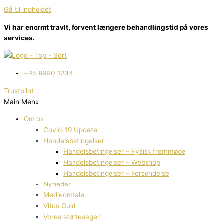
Gå til indholdet
Vi har enormt travlt, forvent længere behandlingstid på vores
services.
+45 8980 1234
Trustpilot
Main Menu
Om os
Covid-19 Update
Handelsbetingelser
Handelsbetingelser – Fysisk fremmøde
Handelsbetingelser – Webshop
Handelsbetingelser – Forsendelse
Nyheder
Medieomtale
Vitus Guld
Vores støttesager