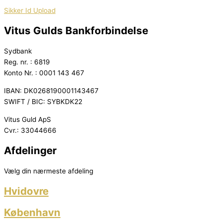
Sikker Id Upload
Vitus Gulds Bankforbindelse
Sydbank
Reg. nr. : 6819
Konto Nr. : 0001 143 467
IBAN: DK0268190001143467
SWIFT / BIC: SYBKDK22
Vitus Guld ApS
Cvr.: 33044666
Afdelinger
Vælg din nærmeste afdeling
Hvidovre
København