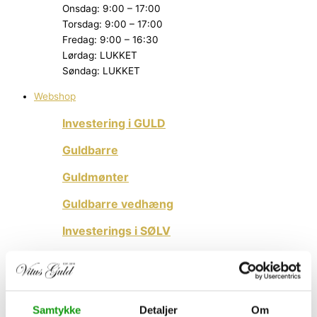
Onsdag: 9:00 – 17:00
Torsdag: 9:00 – 17:00
Fredag: 9:00 – 16:30
Lørdag: LUKKET
Søndag: LUKKET
Webshop
Investering i GULD
Guldbarre
Guldmønter
Guldbarre vedhæng
Investerings i SØLV
Sølvbarre
Sølvmønter
Samtykke
Detaljer
Om
PLATIN & PALLADIUM