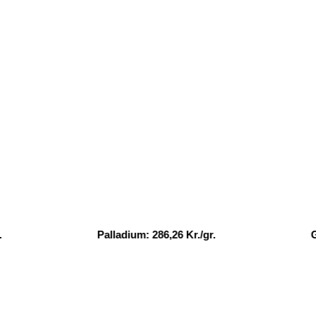
Palladium: 286,26 Kr./gr.
Guld: 90