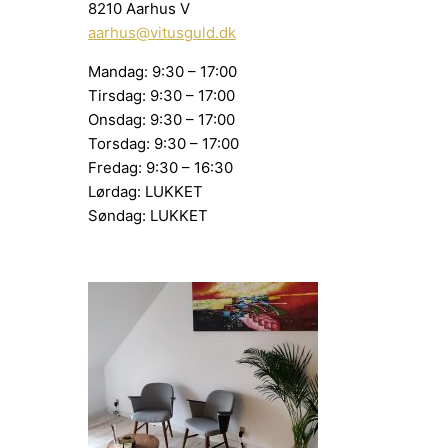
8210 Aarhus V
aarhus@vitusguld.dk
Mandag: 9:30 – 17:00
Tirsdag: 9:30 – 17:00
Onsdag: 9:30 – 17:00
Torsdag: 9:30 – 17:00
Fredag: 9:30 – 16:30
Lørdag: LUKKET
Søndag: LUKKET