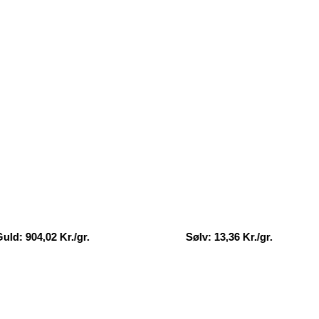
4,02 Kr./gr.
Sølv: 13,36 Kr./gr.