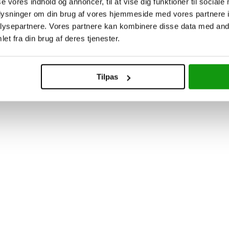
se vores indhold og annoncer, til at vise dig funktioner til sociale
oplysninger om din brug af vores hjemmeside med vores partnere i
ysepartnere. Vores partnere kan kombinere disse data med andr
et fra din brug af deres tjenester.
Tilpas