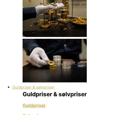
Guldpriser & sølvpriser
Guldpriser & sølvpriser
Guldpriser