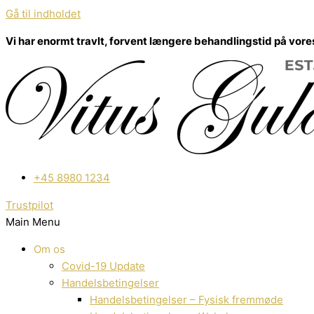
Gå til indholdet
Vi har enormt travlt, forvent længere behandlingstid på vore
+45 8980 1234
Trustpilot
Main Menu
Om os
Covid-19 Update
Handelsbetingelser
Handelsbetingelser – Fysisk fremmøde