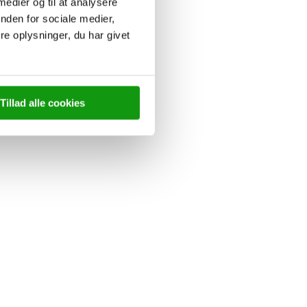
 medier og til at analysere
nden for sociale medier,
e oplysninger, du har givet
Tillad alle cookies