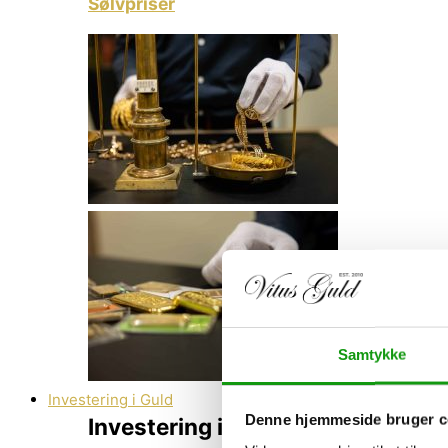
Sølvpriser
Samtykke
Investering i Guld
Denne hjemmeside bruger c
Investering i Guld