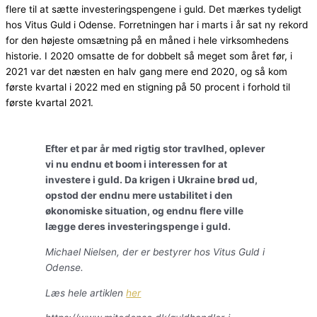
flere til at sætte investeringspengene i guld. Det mærkes tydeligt
hos Vitus Guld i Odense. Forretningen har i marts i år sat ny rekord
for den højeste omsætning på en måned i hele virksomhedens
historie. I 2020 omsatte de for dobbelt så meget som året før, i
2021 var det næsten en halv gang mere end 2020, og så kom
første kvartal i 2022 med en stigning på 50 procent i forhold til
første kvartal 2021.
Efter et par år med rigtig stor travlhed, oplever
vi nu endnu et boom i interessen for at
investere i guld. Da krigen i Ukraine brød ud,
opstod der endnu mere ustabilitet i den
økonomiske situation, og endnu flere ville
lægge deres investeringspenge i guld.
Michael Nielsen, der er bestyrer hos Vitus Guld i
Odense.
Læs hele artiklen
her