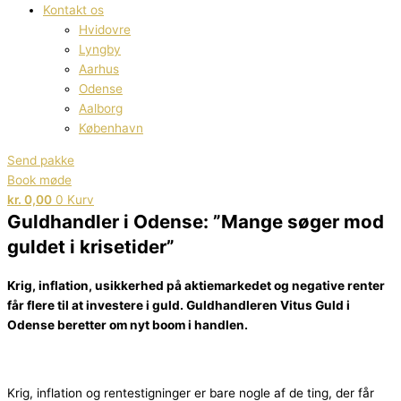
Kontakt os
Hvidovre
Lyngby
Aarhus
Odense
Aalborg
København
Send pakke
Book møde
kr.
0,00
0
Kurv
Guldhandler i Odense: ”Mange søger mod
guldet i krisetider”
Krig, inflation, usikkerhed på aktiemarkedet og negative renter
får flere til at investere i guld. Guldhandleren Vitus Guld i
Odense beretter om nyt boom i handlen.
Krig, inflation og rentestigninger er bare nogle af de ting, der får