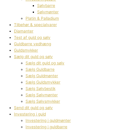
Sølvbarre
Sølvmønter
Platin & Palladium
Tilbehør & specialvarer
Diamanter
Test af guld og sølv
Guldbarre vedhæng
Guldsmykker
Sælg dit guld og sølv
Sælg dit guld og sølv
Sælg Guldbarre
Sælg Guldmønter
Sælg Guldsmykker
Sælg Sølvbestik
Sælg Sølvmønter
Sælg Sølvsmykker
Send dit guld og sølv
Investering i guld
Investering i guldmønter
Investering i guldbarre