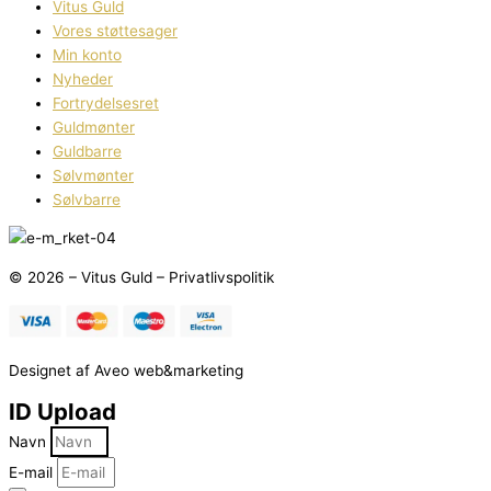
Vitus Guld
Vores støttesager
Min konto
Nyheder
Fortrydelsesret
Guldmønter
Guldbarre
Sølvmønter
Sølvbarre
© 2026 – Vitus Guld – Privatlivspolitik
Designet af Aveo web&marketing
ID Upload
Navn
E-mail