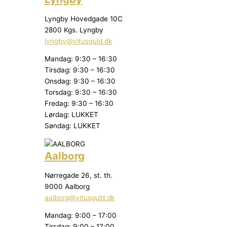
Lyngby Hovedgade 10C
2800 Kgs. Lyngby
lyngby@vitusguld.dk
Mandag: 9:30 – 16:30
Tirsdag: 9:30 – 16:30
Onsdag: 9:30 – 16:30
Torsdag: 9:30 – 16:30
Fredag: 9:30 – 16:30
Lørdag: LUKKET
Søndag: LUKKET
Aalborg
Nørregade 26, st. th.
9000 Aalborg
aalborg@vitusguld.dk
Mandag: 9:00 – 17:00
Tirsdag: 9:00 – 17:00