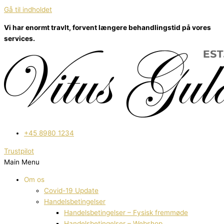
Gå til indholdet
Vi har enormt travlt, forvent længere behandlingstid på vores
services.
+45 8980 1234
Trustpilot
Main Menu
Om os
Covid-19 Update
Handelsbetingelser
Handelsbetingelser – Fysisk fremmøde
Handelsbetingelser – Webshop