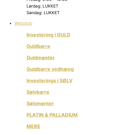
Lørdag: LUKKET
Søndag: LUKKET
Webshop
Investering i GULD
Guldbarre
Guldmønter
Guldbarre vedhæng
Investerings i SØLV
Sølvbarre
Sølvmønter
PLATIN & PALLADIUM
MERE