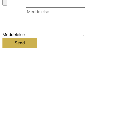
Meddelelse
Send