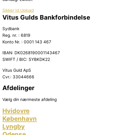
Sikker Id Upload
Vitus Gulds Bankforbindelse
Sydbank
Reg. nr. : 6819
Konto Nr. : 0001 143 467
IBAN: DK0268190001143467
SWIFT / BIC: SYBKDK22
Vitus Guld ApS
Cvr.: 33044666
Afdelinger
Vælg din nærmeste afdeling
Hvidovre
København
Lyngby
Odense