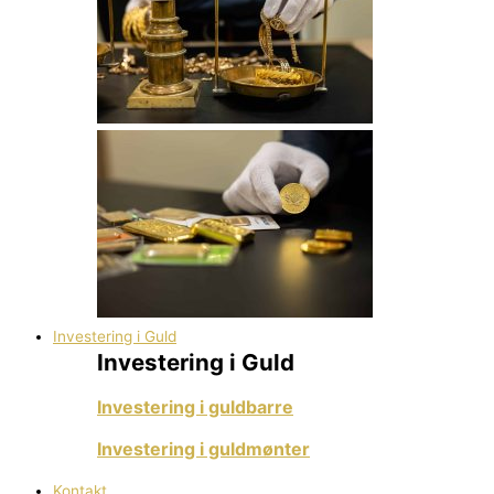
Investering i Guld
Investering i Guld
Investering i guldbarre
Investering i guldmønter
Kontakt