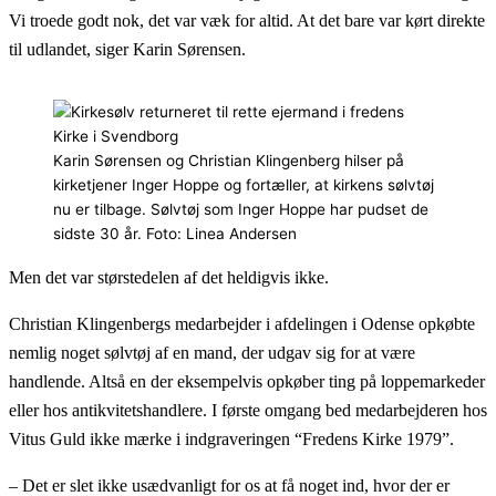
Vi troede godt nok, det var væk for altid. At det bare var kørt direkte
til udlandet, siger Karin Sørensen.
Karin Sørensen og Christian Klingenberg hilser på
kirketjener Inger Hoppe og fortæller, at kirkens sølvtøj
nu er tilbage. Sølvtøj som Inger Hoppe har pudset de
sidste 30 år. Foto: Linea Andersen
Men det var størstedelen af det heldigvis ikke.
Christian Klingenbergs medarbejder i afdelingen i Odense opkøbte
nemlig noget sølvtøj af en mand, der udgav sig for at være
handlende. Altså en der eksempelvis opkøber ting på loppemarkeder
eller hos antikvitetshandlere. I første omgang bed medarbejderen hos
Vitus Guld ikke mærke i indgraveringen “Fredens Kirke 1979”.
– Det er slet ikke usædvanligt for os at få noget ind, hvor der er