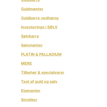
Guldmønter
Guldbarre vedhæng
Investerings i SØLV
Sølvbarre
Sølvmønter
PLATIN & PALLADIUM
MERE
Tilbehør & specialvarer
Test af guld og sølv
Diamanter
Smykker