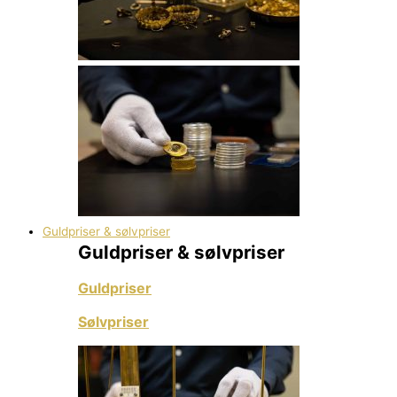
Guldpriser & sølvpriser
Guldpriser & sølvpriser
Guldpriser
Sølvpriser