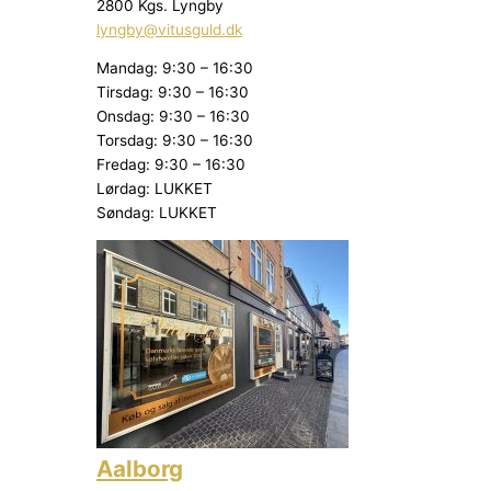
2800 Kgs. Lyngby
lyngby@vitusguld.dk
Mandag: 9:30 – 16:30
Tirsdag: 9:30 – 16:30
Onsdag: 9:30 – 16:30
Torsdag: 9:30 – 16:30
Fredag: 9:30 – 16:30
Lørdag: LUKKET
Søndag: LUKKET
Aalborg