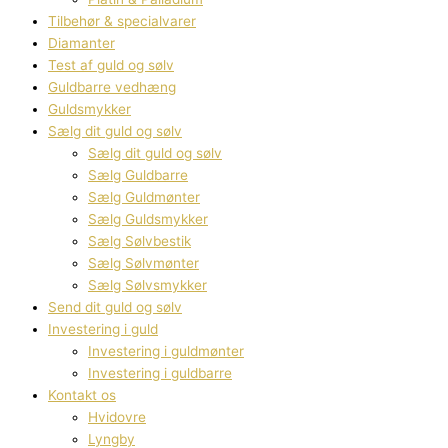
Tilbehør & specialvarer
Diamanter
Test af guld og sølv
Guldbarre vedhæng
Guldsmykker
Sælg dit guld og sølv
Sælg dit guld og sølv
Sælg Guldbarre
Sælg Guldmønter
Sælg Guldsmykker
Sælg Sølvbestik
Sælg Sølvmønter
Sælg Sølvsmykker
Send dit guld og sølv
Investering i guld
Investering i guldmønter
Investering i guldbarre
Kontakt os
Hvidovre
Lyngby