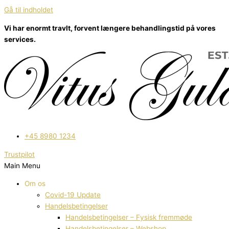
Gå til indholdet
Vi har enormt travlt, forvent længere behandlingstid på vores
services.
+45 8980 1234
Trustpilot
Main Menu
Om os
Covid-19 Update
Handelsbetingelser
Handelsbetingelser – Fysisk fremmøde
Handelsbetingelser – Webshop