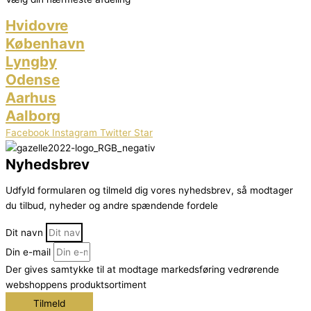
Hvidovre
København
Lyngby
Odense
Aarhus
Aalborg
Facebook
Instagram
Twitter
Star
Nyhedsbrev
Udfyld formularen og tilmeld dig vores nyhedsbrev, så modtager
du tilbud, nyheder og andre spændende fordele
Dit navn
Din e-mail
Der gives samtykke til at modtage markedsføring vedrørende
webshoppens produktsortiment
Tilmeld