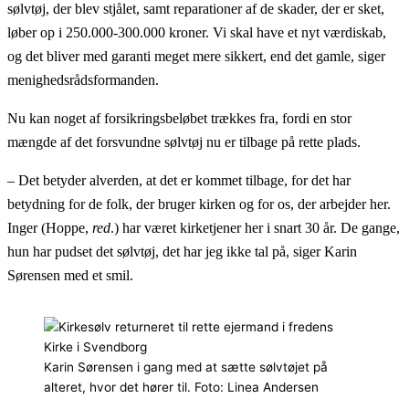
sølvtøj, der blev stjålet, samt reparationer af de skader, der er sket,
løber op i 250.000-300.000 kroner. Vi skal have et nyt værdiskab,
og det bliver med garanti meget mere sikkert, end det gamle, siger
menighedsrådsformanden.
Nu kan noget af forsikringsbeløbet trækkes fra, fordi en stor
mængde af det forsvundne sølvtøj nu er tilbage på rette plads.
– Det betyder alverden, at det er kommet tilbage, for det har
betydning for de folk, der bruger kirken og for os, der arbejder her.
Inger (Hoppe,
red
.) har været kirketjener her i snart 30 år. De gange,
hun har pudset det sølvtøj, det har jeg ikke tal på, siger Karin
Sørensen med et smil.
Karin Sørensen i gang med at sætte sølvtøjet på
alteret, hvor det hører til. Foto: Linea Andersen