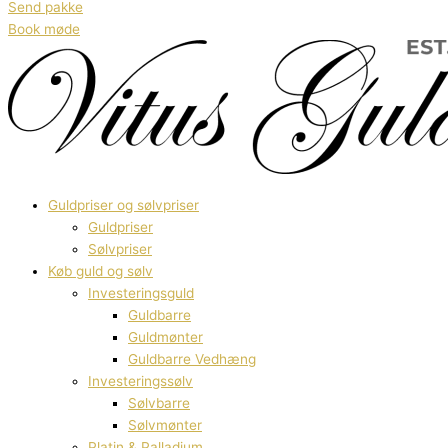
Send pakke
Book møde
Guldpriser og sølvpriser
Guldpriser
Sølvpriser
Køb guld og sølv
Investeringsguld
Guldbarre
Guldmønter
Guldbarre Vedhæng
Investeringssølv
Sølvbarre
Sølvmønter
Platin & Palladium