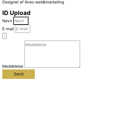
Designet af Aveo web&marketing
ID Upload
Navn
E-mail
Meddelelse
Send