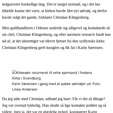
indgraveret forskellige ting. Det er meget normalt, og i det her
tilfælde kunne det være, at kirken havde fået nyt sølvtøj, og derfor
havde solgt det gamle, forklarer Christian Klingenberg.
Men guldhandleren i Odense undrede sig alligevel og kontaktede så
sin chef, Christian Klingenberg, og efter nærmere research fandt han
ud af, at det uberettiget var blevet fjernet fra den sydfynske kirke.
Christian Klingenberg greb knoglen og fik fat i Karin Sørensen.
Karin Sørensen i gang med at pakke sølvtøjet ud. Foto:
Linea Andersen
Da jeg talte med Christian, udbrød jeg bare: Får vi det så tilbage?
Jeg var ovenud lykkelig. Han skulle så lige kontakte politiet og så
videre, men ja, det var en glædelig nyhed, konstaterer Karin