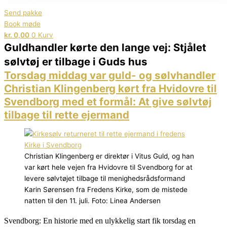
Send pakke
Book møde
kr.
0,00
0
Kurv
Guldhandler kørte den lange vej: Stjålet
sølvtøj er tilbage i Guds hus
Torsdag middag var guld- og sølvhandler
Christian Klingenberg kørt fra Hvidovre til
Svendborg med et formål: At give sølvtøj
tilbage til rette ejermand
Christian Klingenberg er direktør i Vitus Guld, og han
var kørt hele vejen fra Hvidovre til Svendborg for at
levere sølvtøjet tilbage til menighedsrådsformand
Karin Sørensen fra Fredens Kirke, som de mistede
natten til den 11. juli. Foto: Linea Andersen
Svendborg: En historie med en ulykkelig start fik torsdag en