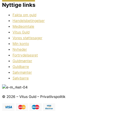
Nyttige links
Fakta om guld
Handelsbetingelser
Medieomtale
Vitus Guld
Vores støttesager
Min konto
Nyheder
Fortrydelsesret
Guldmønter
Guldbarre
Sølvmønter
Sølvbarre
© 2026 – Vitus Guld – Privatlivspolitik