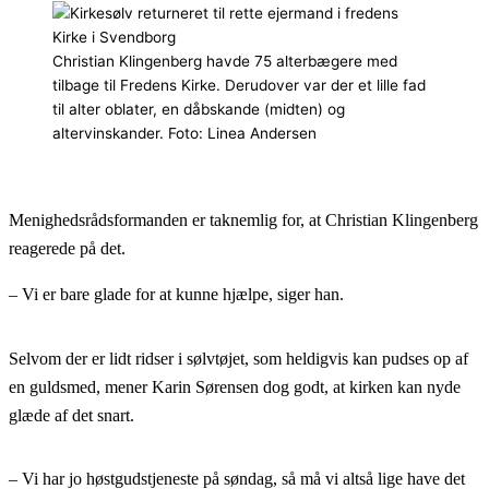
Christian Klingenberg havde 75 alterbægere med
tilbage til Fredens Kirke. Derudover var der et lille fad
til alter oblater, en dåbskande (midten) og
altervinskander. Foto: Linea Andersen
Menighedsrådsformanden er taknemlig for, at Christian Klingenberg
reagerede på det.
– Vi er bare glade for at kunne hjælpe, siger han.
Selvom der er lidt ridser i sølvtøjet, som heldigvis kan pudses op af
en guldsmed, mener Karin Sørensen dog godt, at kirken kan nyde
glæde af det snart.
– Vi har jo høstgudstjeneste på søndag, så må vi altså lige have det