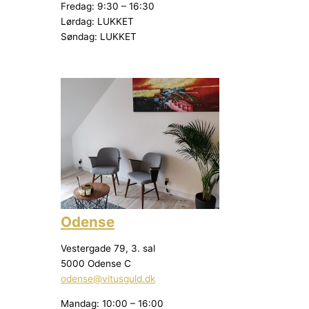
Fredag: 9:30 – 16:30
Lørdag: LUKKET
Søndag: LUKKET
Odense
Vestergade 79, 3. sal
5000 Odense C
odense@vitusguld.dk
Mandag: 10:00 – 16:00