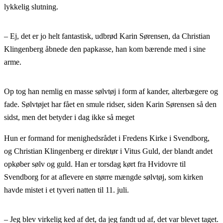
lykkelig slutning.
– Ej, det er jo helt fantastisk, udbrød Karin Sørensen, da Christian
Klingenberg åbnede den papkasse, han kom bærende med i sine
arme.
Op tog han nemlig en masse sølvtøj i form af kander, alterbægere og
fade. Sølvtøjet har fået en smule ridser, siden Karin Sørensen så den
sidst, men det betyder i dag ikke så meget
Hun er formand for menighedsrådet i Fredens Kirke i Svendborg,
og Christian Klingenberg er direktør i Vitus Guld, der blandt andet
opkøber sølv og guld. Han er torsdag kørt fra Hvidovre til
Svendborg for at aflevere en større mængde sølvtøj, som kirken
havde mistet i et tyveri natten til 11. juli.
– Jeg blev virkelig ked af det, da jeg fandt ud af, det var blevet taget.