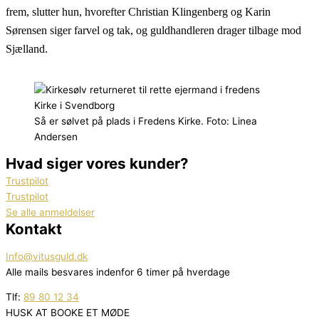
frem, slutter hun, hvorefter Christian Klingenberg og Karin
Sørensen siger farvel og tak, og guldhandleren drager tilbage mod
Sjælland.
Så er sølvet på plads i Fredens Kirke. Foto: Linea
Andersen
Hvad siger vores kunder?
Trustpilot
Trustpilot
Se alle anmeldelser
Kontakt
Info@vitusguld.dk
Alle mails besvares indenfor 6 timer på hverdage
Tlf:
89 80 12 34
HUSK AT BOOKE ET MØDE