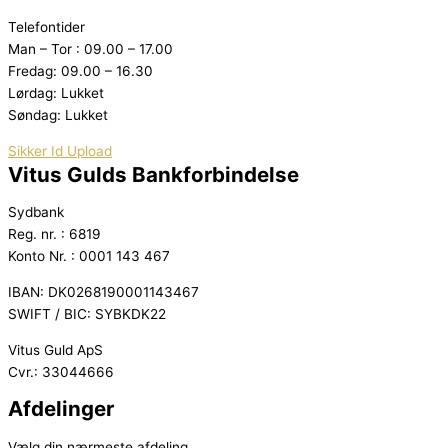
Telefontider
Man – Tor : 09.00 – 17.00
Fredag: 09.00 – 16.30
Lørdag: Lukket
Søndag: Lukket
Sikker Id Upload
Vitus Gulds Bankforbindelse
Sydbank
Reg. nr. : 6819
Konto Nr. : 0001 143 467
IBAN: DK0268190001143467
SWIFT / BIC: SYBKDK22
Vitus Guld ApS
Cvr.: 33044666
Afdelinger
Vælg din nærmeste afdeling