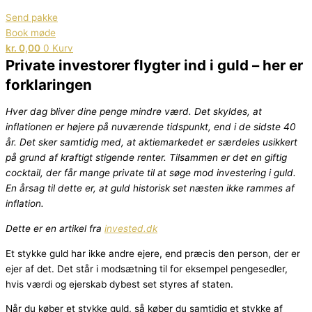
Send pakke
Book møde
kr.
0,00
0
Kurv
Private investorer flygter ind i guld – her er
forklaringen
Hver dag bliver dine penge mindre værd. Det skyldes, at
inflationen er højere på nuværende tidspunkt, end i de sidste 40
år. Det sker samtidig med, at aktiemarkedet er særdeles usikkert
på grund af kraftigt stigende renter. Tilsammen er det en giftig
cocktail, der får mange private til at søge mod investering i guld.
En årsag til dette er, at guld historisk set næsten ikke rammes af
inflation.
Dette er en artikel fra
invested.dk
Et stykke guld har ikke andre ejere, end præcis den person, der er
ejer af det. Det står i modsætning til for eksempel pengesedler,
hvis værdi og ejerskab dybest set styres af staten.
Når du køber et stykke guld, så køber du samtidig et stykke af