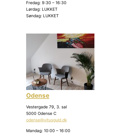
Fredag: 9:30 – 16:30
Lørdag: LUKKET
Søndag: LUKKET
Odense
Vestergade 79, 3. sal
5000 Odense C
odense@vitusguld.dk
Mandag: 10:00 – 16:00