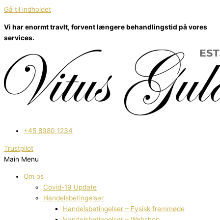
Gå til indholdet
Vi har enormt travlt, forvent længere behandlingstid på vores
services.
+45 8980 1234
Trustpilot
Main Menu
Om os
Covid-19 Update
Handelsbetingelser
Handelsbetingelser – Fysisk fremmøde
Handelsbetingelser – Webshop