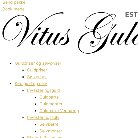
Send pakke
Book møde
Guldpriser og sølvpriser
Guldpriser
Sølvpriser
Køb guld og sølv
Investeringsguld
Guldbarre
Guldmønter
Guldbarre Vedhæng
Investeringssølv
Sølvbarre
Sølvmønter
Platin & Palladium