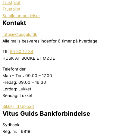
Trustpilot
Trustpilot
Se alle anmeldelser
Kontakt
Info@vitusguld.dk
Alle mails besvares indenfor 6 timer på hverdage
Tlf:
89 80 12 34
HUSK AT BOOKE ET MØDE
Telefontider
Man – Tor : 09.00 – 17.00
Fredag: 09.00 – 16.30
Lørdag: Lukket
Søndag: Lukket
Sikker Id Upload
Vitus Gulds Bankforbindelse
Sydbank
Reg. nr. : 6819