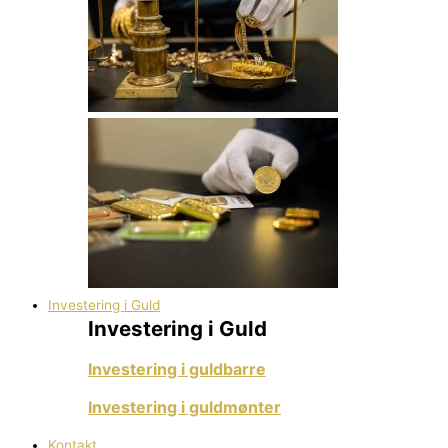
Investering i Guld
Investering i Guld
Investering i guldbarre
Investering i guldmønter
Kontakt