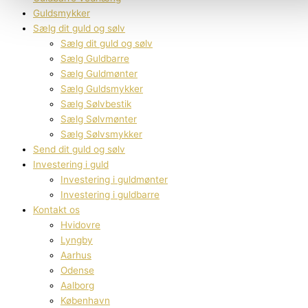
Guldsmykker
Sælg dit guld og sølv
Sælg dit guld og sølv
Sælg Guldbarre
Sælg Guldmønter
Sælg Guldsmykker
Sælg Sølvbestik
Sælg Sølvmønter
Sælg Sølvsmykker
Send dit guld og sølv
Investering i guld
Investering i guldmønter
Investering i guldbarre
Kontakt os
Hvidovre
Lyngby
Aarhus
Odense
Aalborg
København