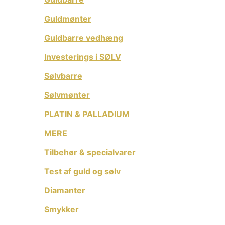
Guldmønter
Guldbarre vedhæng
Investerings i SØLV
Sølvbarre
Sølvmønter
PLATIN & PALLADIUM
MERE
Tilbehør & specialvarer
Test af guld og sølv
Diamanter
Smykker