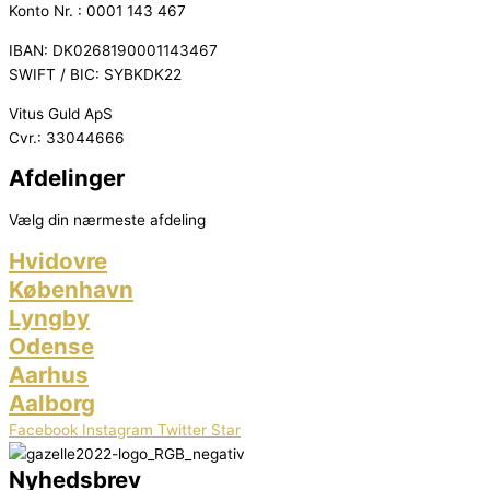
Konto Nr. : 0001 143 467
IBAN: DK0268190001143467
SWIFT / BIC: SYBKDK22
Vitus Guld ApS
Cvr.: 33044666
Afdelinger
Vælg din nærmeste afdeling
Hvidovre
København
Lyngby
Odense
Aarhus
Aalborg
Facebook
Instagram
Twitter
Star
Nyhedsbrev