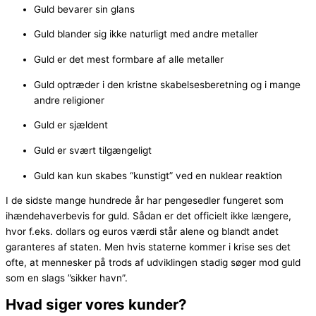
Guld bevarer sin glans
Guld blander sig ikke naturligt med andre metaller
Guld er det mest formbare af alle metaller
Guld optræder i den kristne skabelsesberetning og i mange
andre religioner
Guld er sjældent
Guld er svært tilgængeligt
Guld kan kun skabes “kunstigt” ved en nuklear reaktion
I de sidste mange hundrede år har pengesedler fungeret som
ihændehaverbevis for guld. Sådan er det officielt ikke længere,
hvor f.eks. dollars og euros værdi står alene og blandt andet
garanteres af staten. Men hvis staterne kommer i krise ses det
ofte, at mennesker på trods af udviklingen stadig søger mod guld
som en slags ”sikker havn”.
Hvad siger vores kunder?