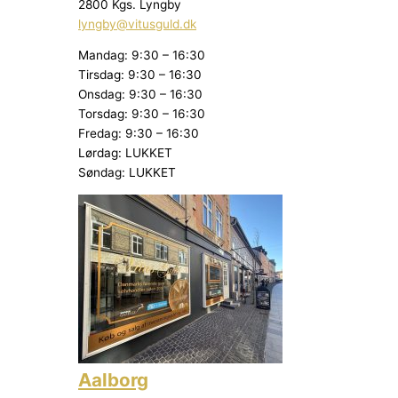
2800 Kgs. Lyngby
lyngby@vitusguld.dk
Mandag: 9:30 – 16:30
Tirsdag: 9:30 – 16:30
Onsdag: 9:30 – 16:30
Torsdag: 9:30 – 16:30
Fredag: 9:30 – 16:30
Lørdag: LUKKET
Søndag: LUKKET
Aalborg