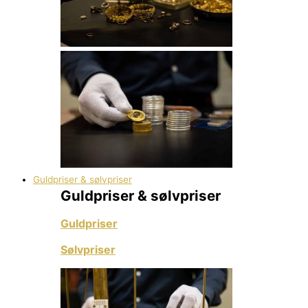
Guldpriser & sølvpriser
Guldpriser & sølvpriser
Guldpriser
Sølvpriser